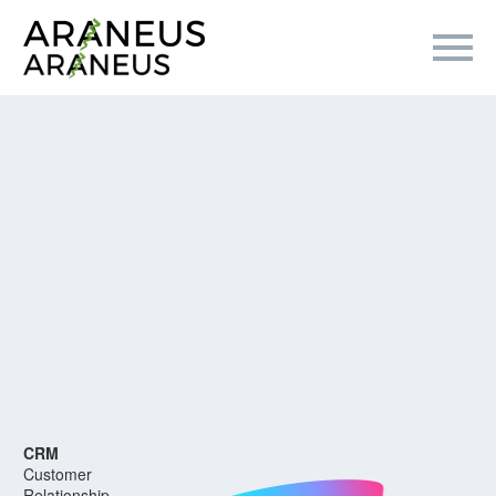
CRM
Customer
Relationship