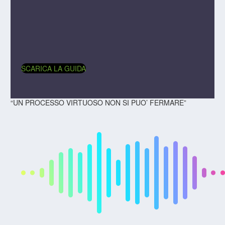
SCARICA LA GUIDA
“UN PROCESSO VIRTUOSO NON SI PUO’ FERMARE”