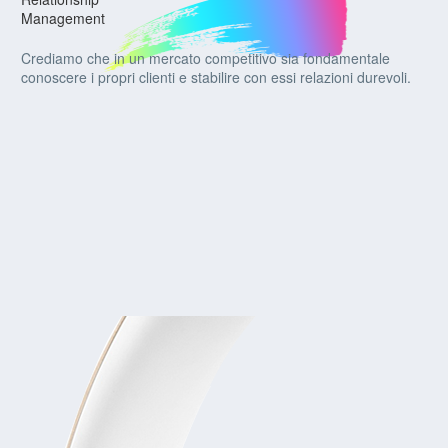
Management
Crediamo che in un mercato competitivo sia fondamentale
conoscere i propri clienti e stabilire con essi relazioni durevoli.