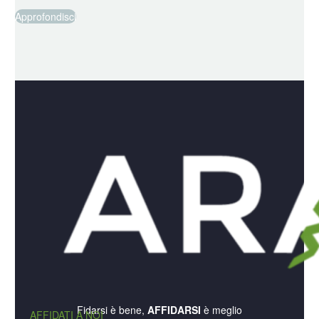
Approfondisci
Fidarsi è bene,
AFFIDARSI
è meglio
AFFIDATI A NOI