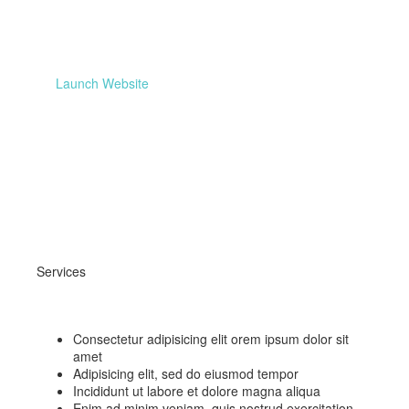
Launch Website
Services
Consectetur adipisicing elit orem ipsum dolor sit
amet
Adipisicing elit, sed do eiusmod tempor
Incididunt ut labore et dolore magna aliqua
Enim ad minim veniam, quis nostrud exercitation