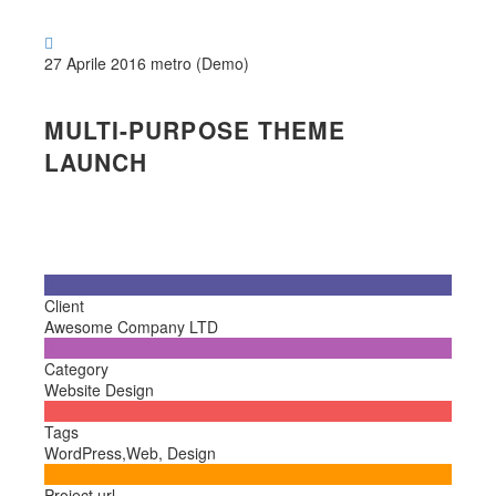

27 Aprile 2016
metro (Demo)
MULTI-PURPOSE THEME
LAUNCH

Client
Awesome Company LTD

Category
Website Design

Tags
WordPress,Web, Design

Project url