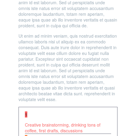
anim id est laborum. Sed ut perspiciatis unde
omnis iste natus error sit voluptatem accusantium
doloremque laudantium, totam rem aperiam,
eaque ipsa quae ab illo inventore veritatis et quasin
proident, sunt in culpa qui officia de.
Ut enim ad minim veniam, quis nostrud exercitation
ullamco laboris nisi ut aliquip ex ea commodo
consequat. Duis aute irure dolor in reprehenderit in
voluptate velit esse cillum dolore eu fugiat nulla
pariatur. Excepteur sint occaecat cupidatat non
proident, sunt in culpa qui officia deserunt mollit
anim id est laborum. Sed ut perspiciatis unde
omnis iste natus error sit voluptatem accusantium
doloremque laudantium, totam rem aperiam,
eaque ipsa quae ab illo inventore veritatis et quasi
architecto beatae vitae dicta sunt. reprehenderit in
voluptate velit esse.
1
Creative brainstorming, drinking tons of
coffee, first drafts, discussions