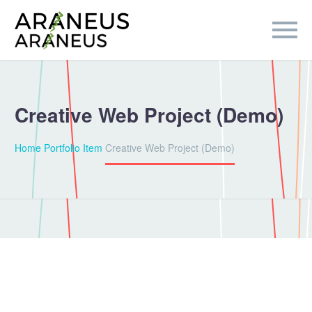
Creative Web Project (Demo)
Home
Portfolio Item
Creative Web Project (Demo)