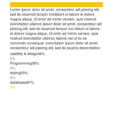
Lorem ipsum dolor sit amet, consectetur adi pisicing elit,
sed do eiusmod tempor incididunt ut labore et dolore
magna aliqua. Ut enim ad minim veniam, quis nostrud
exercitation ullamco ipsum dolor sit amet, consectetur adi
pisicing elit, sed do eiusmod tempor inci didunt ut labore
et dolore magna aliqua. Ut enim ad minim veniam, quis
nostrud exercitation ullamco laboris nisi ut ex ea
commodo consequat. exercitation ipsum dolor sit amet,
consectetur adi pisicing elit, sed do eiusmo dexercitation.
usability & design
46%
0%
Programming
58%
0%
testing
55%
0%
databases
87%
0%