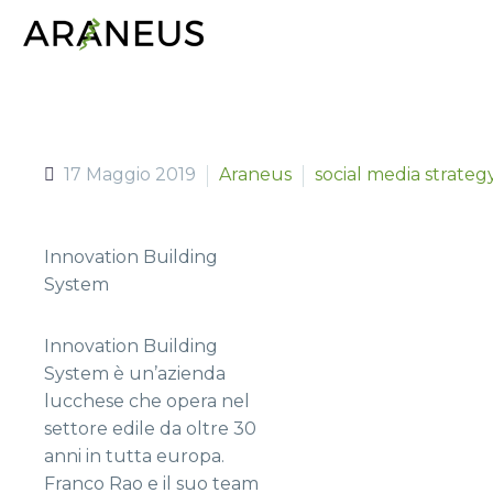
17 Maggio 2019
Araneus
social media strateg
Innovation Building
System
Innovation Building
System è un’azienda
lucchese che opera nel
settore edile da oltre 30
anni in tutta europa.
Franco Rao e il suo team