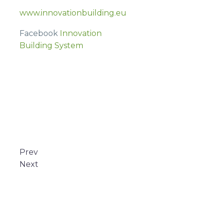
www.innovationbuilding.eu
Facebook
Innovation
Building System
Prev
Next