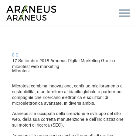


17 Settembre 2018
Araneus
Digital Marketing
Grafica
microtest
web marketing
Microtest
Microtest combina innovazione, continuo miglioramento e
sostenibilità, è un fornitore affidabile globale e partner per
compagnie che ricercano elettronica e soluzioni di
microelettronica avanzate, in diversi ambiti.
Araneus si è occupata della creazione e sviluppo del sito
web, della sua corretta manutenzione e dell’indicizzazione
sui motori di ricerca (SEO).
Araneus si è presa carico anche di progetti di grafica