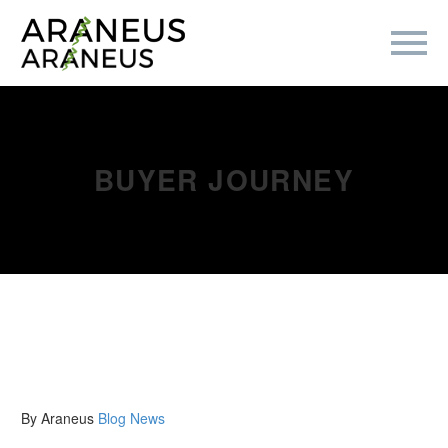
BUYER JOURNEY
By Araneus
Blog
News