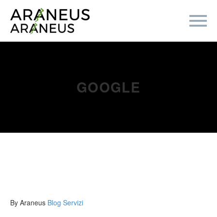
GOOGLE
By Araneus
Blog
Servizi