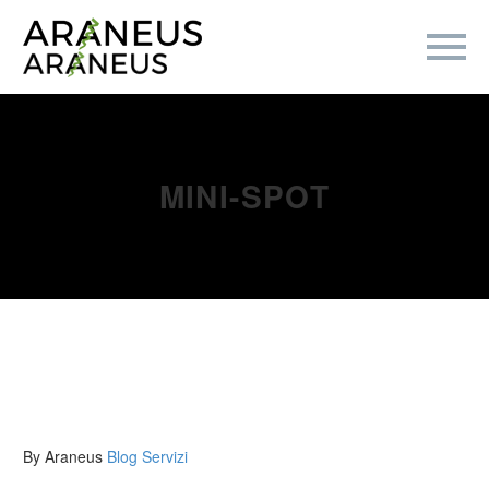
MINI-SPOT
By Araneus
Blog
Servizi