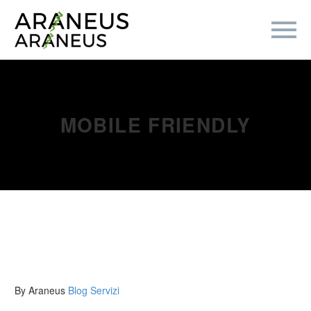
MOBILE FRIENDLY
By Araneus
Blog
Servizi