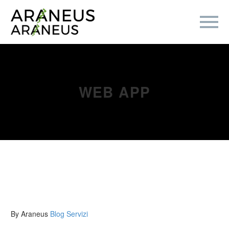
WEB APP
By Araneus
Blog
Servizi