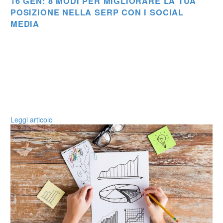
16 GEN:
8 MODI PER MIGLIORARE LA TUA
POSIZIONE NELLA SERP CON I SOCIAL
MEDIA
Leggi articolo