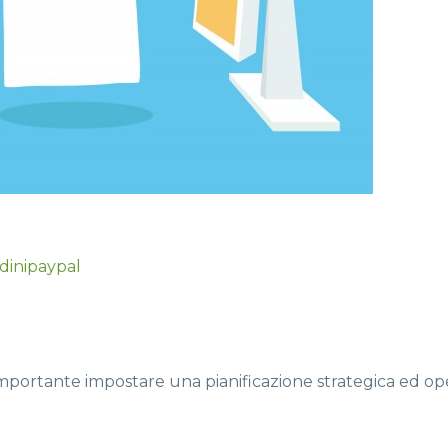
dini
paypal
importante impostare una pianificazione strategica ed op