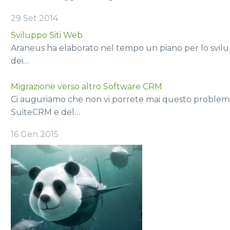
29 Set 2014
Sviluppo Siti Web
Araneus ha elaborato nel tempo un piano per lo svil
dei…
Migrazione verso altro Software CRM
Ci auguriamo che non vi porrete mai questo problema 
SuiteCRM e del…
16 Gen 2015