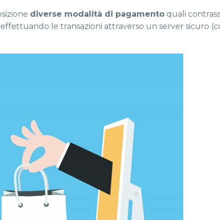
osizione
diverse modalità di pagamento
quali contras
, effettuando le transazioni attraverso un server sicuro (