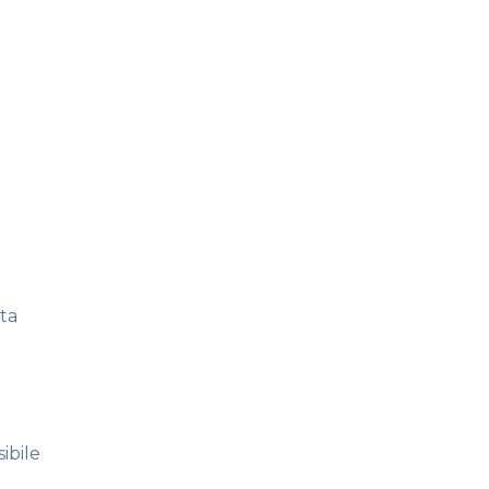
ta
ibile