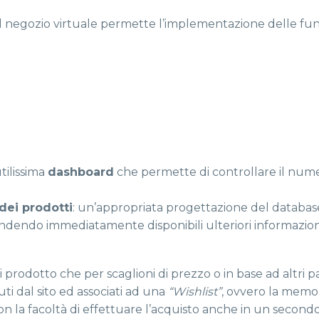
 negozio virtuale permette l’implementazione delle fun
utilissima
dashboard
che permette di controllare il nume
dei prodotti
: un’appropriata progettazione del databas
 rendendo immediatamente disponibili ulteriori informazion
i prodotto che per scaglioni di prezzo o in base ad altri p
iuti dal sito ed associati ad una
“Wishlist”
, ovvero la memo
con la facoltà di effettuare l’acquisto anche in un seco