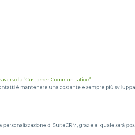
raverso la “Customer Communication”
 contatti è mantenere una costante e sempre più sviluppa
 la personalizzazione di SuiteCRM, grazie al quale sarà poss