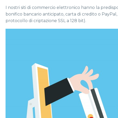
I nostri siti di commercio elettronico hanno la predisp
bonifico bancario anticipato, carta di credito o PayPal
protocollo di criptazione SSL a 128 bit).