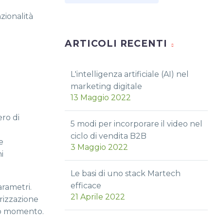
zionalità
ARTICOLI RECENTI
L'intelligenza artificiale (AI) nel
marketing digitale
13 Maggio 2022
ro di
5 modi per incorporare il video nel
ciclo di vendita B2B
e
3 Maggio 2022
i
Le basi di uno stack Martech
efficace
arametri.
21 Aprile 2022
rizzazione
ndo momento.