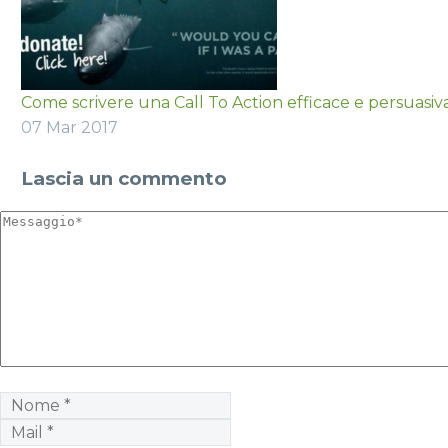
Come scrivere una Call To Action efficace e persuasiv
07 Mar 2017
Lascia
un commento