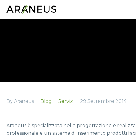
By Araneus
Blog
Servizi
29 Settembre 2014
Araneus è specializzata nella progettazione e realizz
professionale e un sistema di inserimento prodotti faci