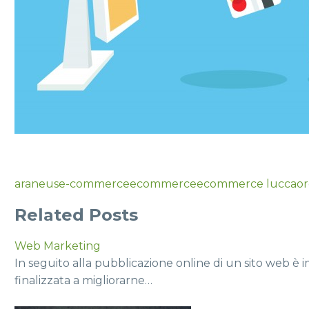
araneus
e-commerce
ecommerce
ecommerce lucca
or
Related Posts
Web Marketing
In seguito alla pubblicazione online di un sito web è 
finalizzata a migliorarne…