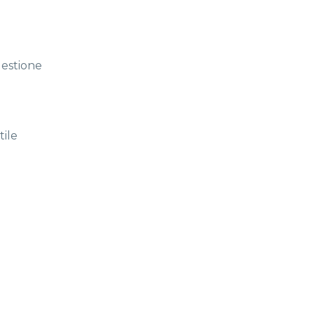
gestione
tile