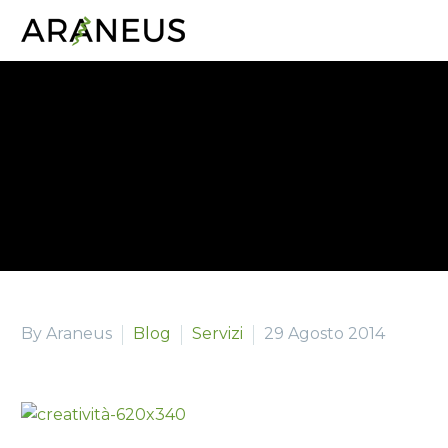
By Araneus
Blog
Servizi
29 Agosto 2014