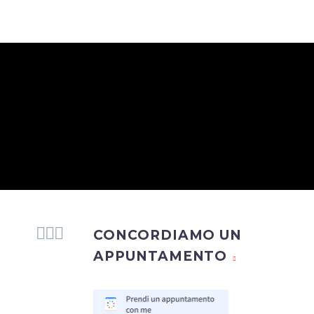



CONCORDIAMO UN
APPUNTAMENTO