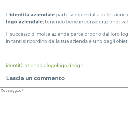
L
‘identità aziendale
parte sempre dalla definizione
logo aziendale
, tenendo bene in considerazione i valo
Il successo di molte aziende parte proprio dal loro lo
in tanti si ricordino della tua azienda è uno degli obiet
identità aziendale
logo
logo design
Lascia
un commento