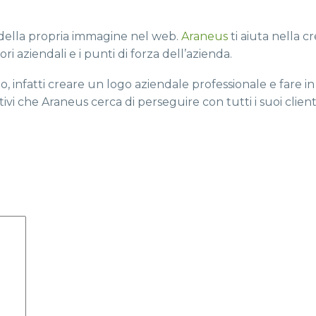
 della propria immagine nel web.
Araneus
ti aiuta nella c
ri aziendali e i punti di forza dell’azienda.
go, infatti creare un logo aziendale professionale e fare 
tivi che Araneus cerca di perseguire con tutti i suoi clienti