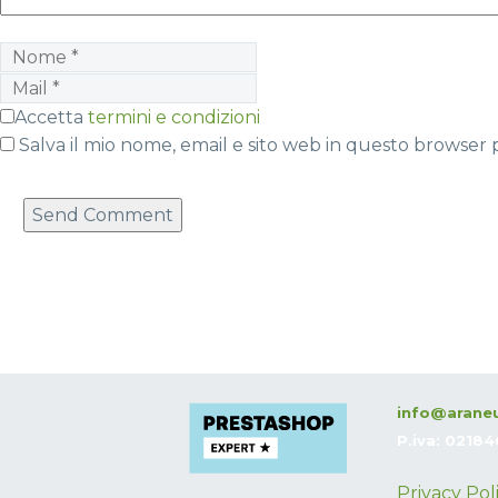
Accetta
termini e condizioni
Salva il mio nome, email e sito web in questo browser
Send Comment
info@araneu
P.iva: 0218
Privacy Pol