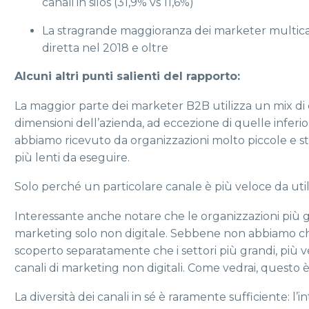
canali in silos (31,9% vs 11,6%)
La stragrande maggioranza dei marketer multica
diretta nel 2018 e oltre
Alcuni altri punti salienti del rapporto:
La maggior parte dei marketer B2B utilizza un mix di ca
dimensioni dell’azienda, ad eccezione di quelle inferio
abbiamo ricevuto da organizzazioni molto piccole e st
più lenti da eseguire.
Solo perché un particolare canale è più veloce da utili
Interessante anche notare che le organizzazioni più
marketing solo non digitale. Sebbene non abbiamo chie
scoperto separatamente che i settori più grandi, più v
canali di marketing non digitali. Come vedrai, questo
La diversità dei canali in sé è raramente sufficiente: l’