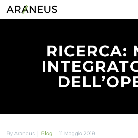
RICERCA:
INTEGRATO
DELL’OP
By Araneus
Blog
11 Maggio 2018