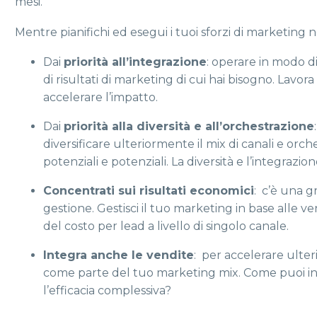
mesi.
Mentre pianifichi ed esegui i tuoi sforzi di marketing n
Dai
priorità all’integrazione
: operare in modo 
di risultati di marketing di cui hai bisogno. Lavora
accelerare l’impatto.
Dai
priorità alla diversità e all’orchestrazione
diversificare ulteriormente il mix di canali e orc
potenziali e potenziali. La diversità e l’integraz
Concentrati sui risultati economici
: c’è una g
gestione. Gestisci il tuo marketing in base alle vend
del costo per lead a livello di singolo canale.
Integra anche le vendite
: per accelerare ulter
come parte del tuo marketing mix. Come puoi int
l’efficacia complessiva?