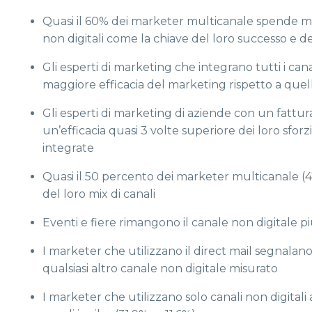
Quasi il 60% dei marketer multicanale spende meno
non digitali come la chiave del loro successo e del
Gli esperti di marketing che integrano tutti i ca
maggiore efficacia del marketing rispetto a quel
Gli esperti di marketing di aziende con un fattur
un’efficacia quasi 3 volte superiore dei loro sfo
integrate
Quasi il 50 percento dei marketer multicanale (
del loro mix di canali
Eventi e fiere rimangono il canale non digitale più 
I marketer che utilizzano il direct mail segnalan
qualsiasi altro canale non digitale misurato
I marketer che utilizzano solo canali non digitali