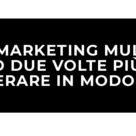
 MARKETING MU
 DUE VOLTE PI
ERARE IN MODO