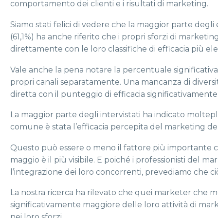
comportamento dei clienti e i risultati di marketing.
Siamo stati felici di vedere che la maggior parte degli e
(61,1%) ha anche riferito che i propri sforzi di market
direttamente con le loro classifiche di efficacia più el
Vale anche la pena notare la percentuale significativa
propri canali separatamente. Una mancanza di diversi
diretta con il punteggio di efficacia significativament
La maggior parte degli intervistati ha indicato moltepl
comune è stata l’efficacia percepita del marketing de
Questo può essere o meno il fattore più importante c
maggio è il più visibile. E poiché i professionisti del 
l’integrazione dei loro concorrenti, prevediamo che 
La nostra ricerca ha rilevato che quei marketer che m
significativamente maggiore delle loro attività di mark
nei loro sforzi.