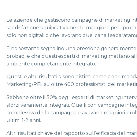
Le aziende che gestiscono campagne di marketing integ
soddisfazione significativamente maggiore per i propri r
solo non digitali o che lavorano quei canali separatam
E nonostante segnalino una pressione generalmente m
probabile che questi esperti di marketing mettano alla
ambiente completamente integrato.
Questi e altri risultati si sono distinti come chiari m
Marketing/PFL su oltre 400 professionisti del marketin
Sebbene oltre il 50% degli esperti di marketing intervista
sforzi veramente integrati. Quelli con campagne integr
complessiva della campagna e avevano maggiori probab
ultimi 1-2 anni.
Altri risultati chiave del rapporto sull’efficacia del 