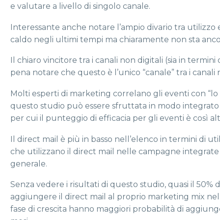
e valutare a livello di singolo canale.
Interessante anche notare l’ampio divario tra utilizzo 
caldo negli ultimi tempi ma chiaramente non sta anc
Il chiaro vincitore tra i canali non digitali (sia in termini
pena notare che questo è l’unico “canale” tra i canali no
Molti esperti di marketing correlano gli eventi con “lo 
questo studio può essere sfruttata in modo integrato
per cui il punteggio di efficacia per gli eventi è così al
Il direct mail è più in basso nell’elenco in termini di 
che utilizzano il direct mail nelle campagne integrate 
generale.
Senza vedere i risultati di questo studio, quasi il 50%
aggiungere il direct mail al proprio marketing mix nel
fase di crescita hanno maggiori probabilità di aggiunger