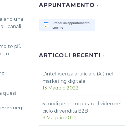
APPUNTAMENTO
nalano una
li, canali
molto più
n un
ARTICOLI RECENTI
nz
L'intelligenza artificiale (AI) nel
marketing digitale
13 Maggio 2022
ha questi
a
5 modi per incorporare il video nel
ssivi negli
ciclo di vendita B2B
3 Maggio 2022